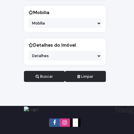
Mobilia
Mobília
Detalhes do Imóvel
Detalhes
Buscar
Limpar
Naveg