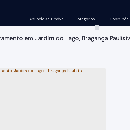
Anuncie seu imóvel
Categorias
Sobre nós
tamento em Jardim do Lago, Bragança Paulist