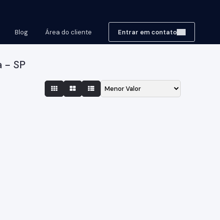
Blog
Área do cliente
Entrar em contato
a - SP