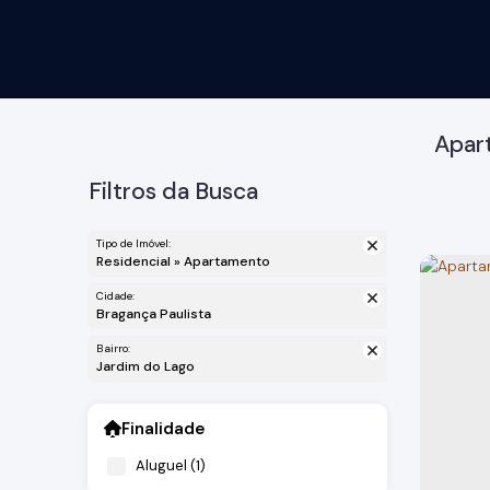
Apar
Filtros da Busca
Tipo de Imóvel:
Residencial » Apartamento
Cidade:
Bragança Paulista
Bairro:
Jardim do Lago
Finalidade
Aluguel (1)