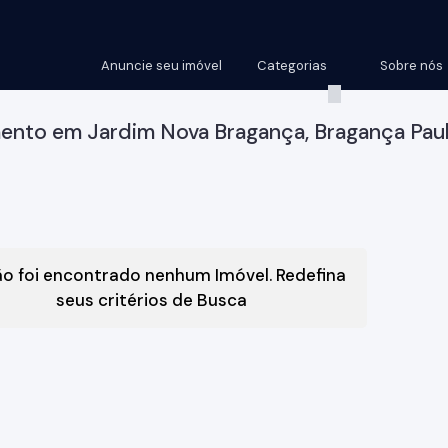
Anuncie seu imóvel
Categorias
Sobre nós
ento em Jardim Nova Bragança, Bragança Paul
o foi encontrado nenhum Imóvel. Redefina
seus critérios de Busca