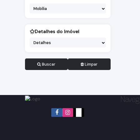
Mobília
Detalhes do Imóvel
Detalhes
Buscar
Limpar
Naveg