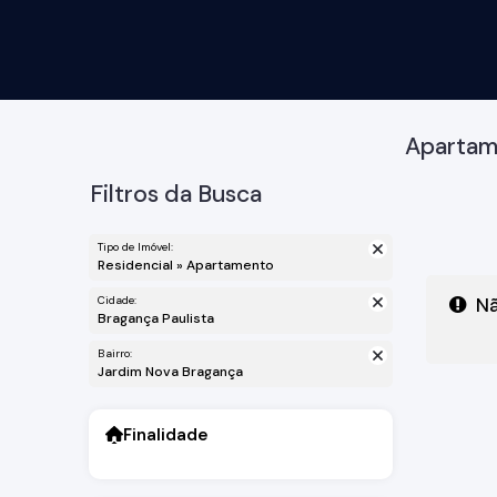
Apartam
Filtros da Busca
Tipo de Imóvel:
Residencial » Apartamento
Cidade:
Nã
Bragança Paulista
Bairro:
Jardim Nova Bragança
Finalidade