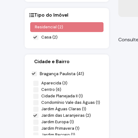
Tipo do Imóvel
Residencial (2)
Casa (2)
Consulte
Cidade e Bairro
Bragança Paulista (41)
Aparecida (3)
Centro (6)
Cidade Planejada II (1)
Condomínio Vale das Águas (1)
Jardim
Jardim Águas Claras (1)
Jardim das Laranjeiras (2)
Bragança
Jardim Europa (1)
Jardim Primavera (1)
Jardim Recreio (1)