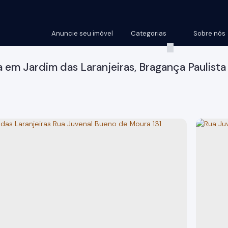
Anuncie seu imóvel
Categorias
Sobre nós
 em Jardim das Laranjeiras, Bragança Paulista