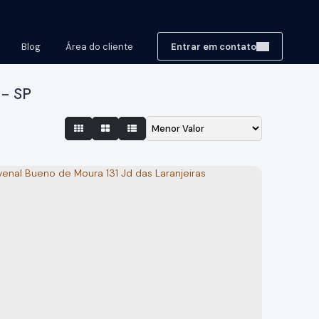
Blog
Área do cliente
Entrar em contato
 - SP