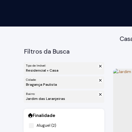
Casa
Filtros da Busca
Tipo de Imóvel:
Residencial » Casa
Cidade:
Bragança Paulista
Bairro:
Jardim das Laranjeiras
Finalidade
Aluguel (2)