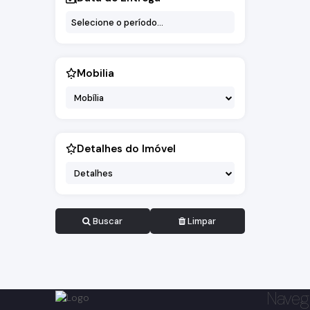
Mobilia
Mobília
Detalhes do Imóvel
Detalhes
Buscar
Limpar
Naveg