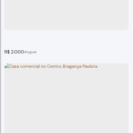
Casa, Jardim Santa Rita de Cássia - Bragança Paulista
Bragança Paulista
R$
2.000
Sala Comercial Jd Santa Rita Bragança Paulista SP
Bragança Paulista