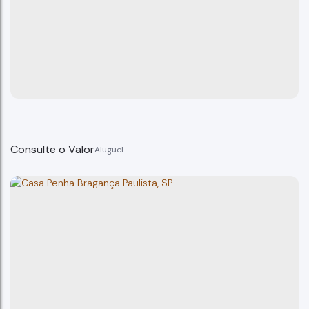
Consulte o Valor
Casa, Penha - Bragança Paulista casa 90