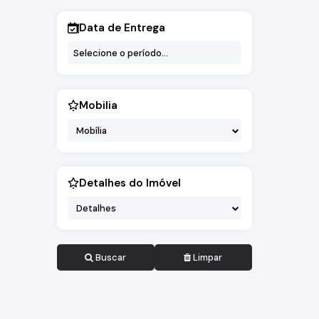
Data de Entrega
Mobilia
Mobília
Detalhes do Imóvel
Detalhes
Buscar
Limpar