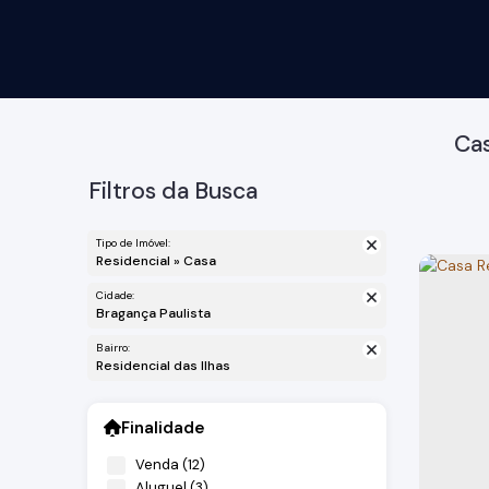
Cas
Filtros da Busca
Tipo de Imóvel:
Residencial » Casa
Cidade:
Bragança Paulista
Bairro:
Residencial das Ilhas
Finalidade
Venda (12)
Aluguel (3)