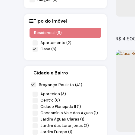
Tipo do Imóvel
Residencial (5)
R$
4.50
Apartamento (2)
Casa (3)
Cidade e Bairro
Bragança Paulista (41)
Aparecida (3)
Centro (6)
Casa Re
Cidade Planejada II (1)
Condomínio Vale das Águas (1)
Bragança
Jardim Águas Claras (1)
3
dormitó
Jardim das Laranjeiras (2)
4
vaga(s)
Jardim Europa (1)