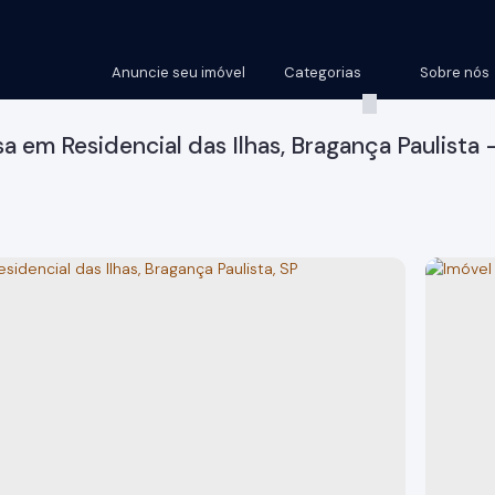
Anuncie seu imóvel
Categorias
Sobre nós
a em Residencial das Ilhas, Bragança Paulista 