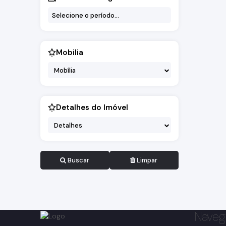
Mobilia
Mobília
Detalhes do Imóvel
Detalhes
Buscar
Limpar
Naveg