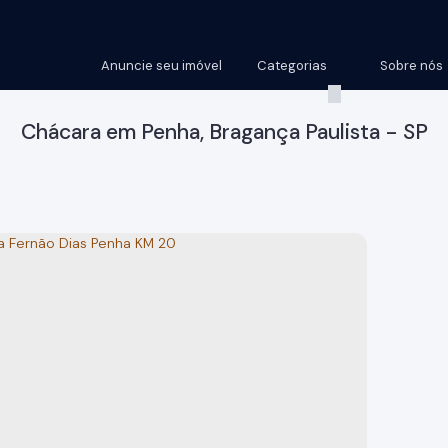
Anuncie seu imóvel
Categorias
Sobre nós
Chácara em Penha, Bragança Paulista - SP