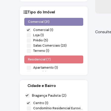
Tipo do Imóvel
Comercial (31)
Comercial (1)
Consulte
Loja (1)
Prédio (5)
Salas Comerciais (23)
Terreno (1)
Residencial (7)
Apartamento (1)
Casa (6)
Industrial (1)
Comerc
Cidade e Bairro
Galpão (1)
Bragança
Bragança Paulista (2)
Misto (1)
Centro (1)
Outros (1)
Condomínio Residencial Euroville (1)