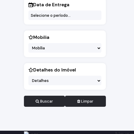
Data de Entrega
Mobilia
Mobília
Detalhes do Imóvel
Detalhes
Buscar
Limpar