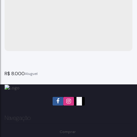
R$
8.000
Navegação
Comprar