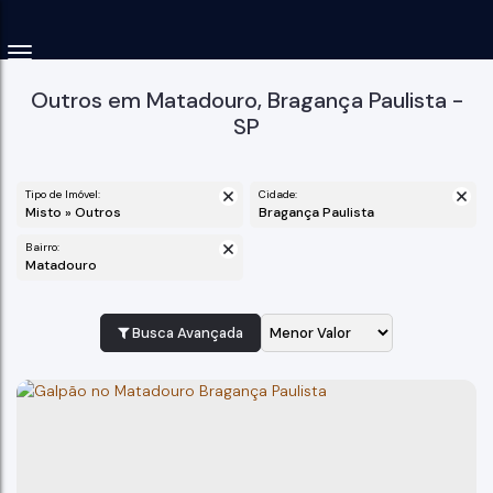
Outros em Matadouro, Bragança Paulista -
SP
Tipo de Imóvel:
Cidade:
Misto » Outros
Bragança Paulista
Bairro:
Matadouro
Busca Avançada