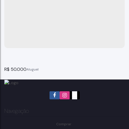
R$
50.000
Navegação
Comprar