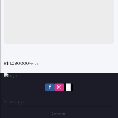
R$
1.090.000
Navegação
Comprar