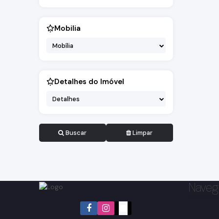
Mobilia
Mobília
Detalhes do Imóvel
Detalhes
Buscar
Limpar
Naveg