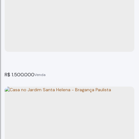
R$
1.500.000