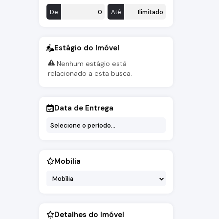
De
Até
Estágio do Imóvel
Nenhum estágio está
relacionado a esta busca.
Data de Entrega
Mobilia
Mobília
Detalhes do Imóvel