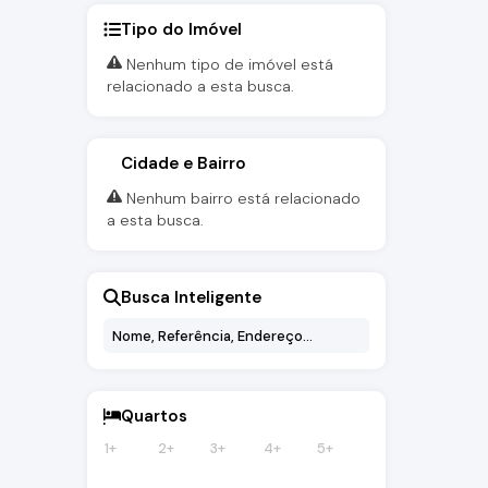
Tipo do Imóvel
Nenhum tipo de imóvel está
relacionado a esta busca.
Cidade e Bairro
Nenhum bairro está relacionado
a esta busca.
Busca Inteligente
Quartos
1+
2+
3+
4+
5+