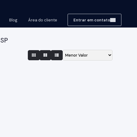
Blog
Área do cliente
Entrar em contato
 SP