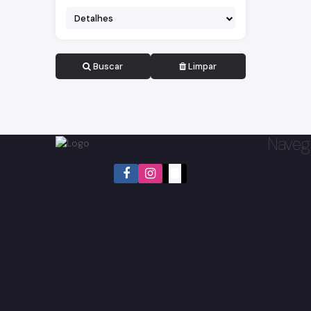
Detalhes
Buscar
Limpar
Naveg