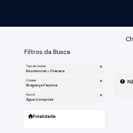
Ch
Filtros da Busca
Tipo de Imóvel:
Residencial » Chácara
Cidade:
Nã
Bragança Paulista
Bairro:
Água Comprida
Finalidade