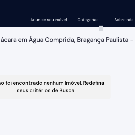
Anuncie seu imóvel
Categorias
Sobre nós
ácara em Água Comprida, Bragança Paulista -
o foi encontrado nenhum Imóvel. Redefina
seus critérios de Busca