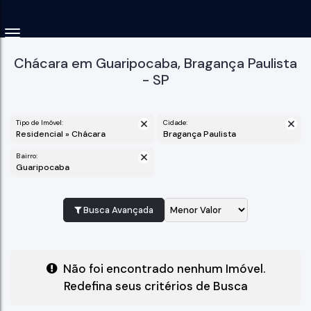
Chácara em Guaripocaba, Bragança Paulista
- SP
Tipo de Imóvel:
Cidade:
Residencial » Chácara
Bragança Paulista
Bairro:
Guaripocaba
Busca Avançada
Não foi encontrado nenhum Imóvel.
Redefina seus critérios de Busca