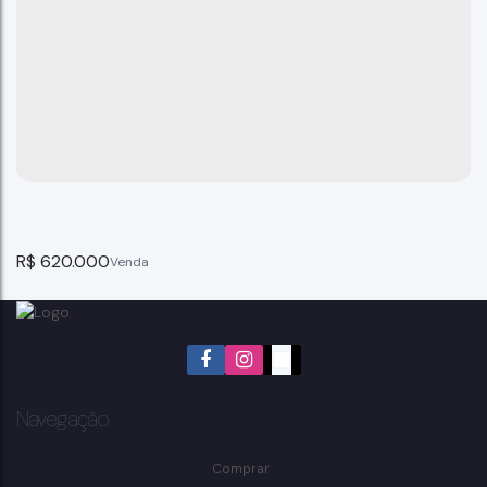
R$
620.000
Navegação
Comprar