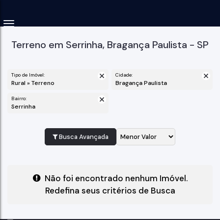
Terreno em Serrinha, Bragança Paulista - SP
Tipo de Imóvel:
Cidade:
Rural » Terreno
Bragança Paulista
Bairro:
Serrinha
Busca Avançada
Não foi encontrado nenhum Imóvel.
Redefina seus critérios de Busca