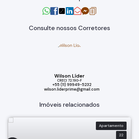
Consulte nossos Corretores
Wilson Líder
CRECI
72.190-F
+55 (11) 99949-5232
wilson.liderprime@gmail.com
Imóveis relacionados
Apartamento
22