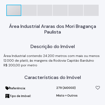
Área Industrial Araras dos Mori Bragança
Paulista
Descrição do Imóvel
Área Industrial contendo 24.200 metros com mais ou menos
12.000 de platô, ás margens da Rodovia Capitão Barduíno
R$ 200,00 por metro
Características do Imóvel
279
(AI0003)
Referência:
Misto
»
Outros
Tipo de Imóvel: