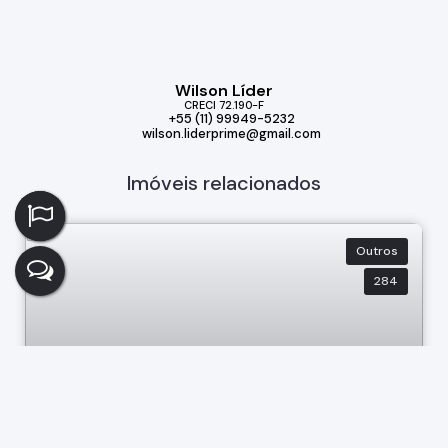
Wilson Líder
CRECI
72.190-F
+55 (11) 99949-5232
wilson.liderprime@gmail.com
Imóveis relacionados
Outros
284