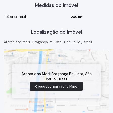
Medidas do Imóvel
Área Total:
200 m²
Localização do Imóvel
Araras dos Mori
,
Bragança Paulista
,
São Paulo
,
Brasil
Araras dos Mori
,
Bragança Paulista
,
São
Paulo
,
Brasil
Clique aqui para ver o
Mapa