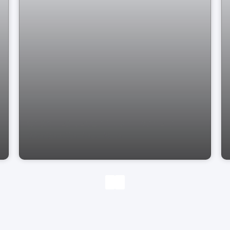
CASA RESIDENCIAL JD PRIMAVERA
BRAGANÇA PAULISTA