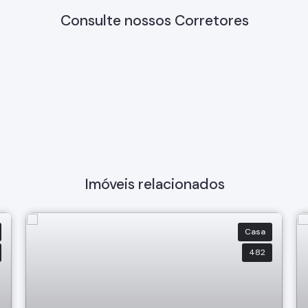
Consulte nossos Corretores
Imóveis relacionados
Casa
482