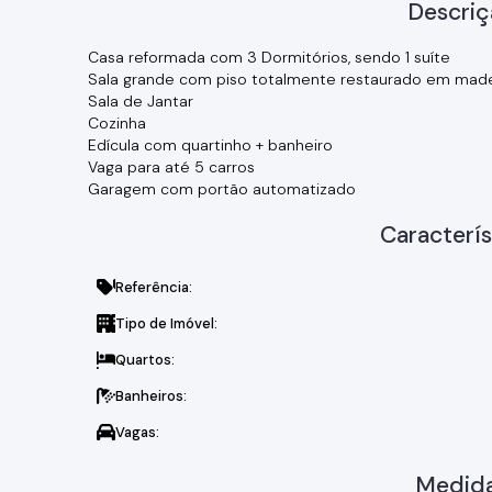
Descriç
Casa reformada com 3 Dormitórios, sendo 1 suíte
Sala grande com piso totalmente restaurado em madei
Sala de Jantar
Cozinha
Edícula com quartinho + banheiro
Vaga para até 5 carros
Garagem com portão automatizado
Caracterís
Referência:
Tipo de Imóvel:
Quartos:
Banheiros:
Vagas:
Medida