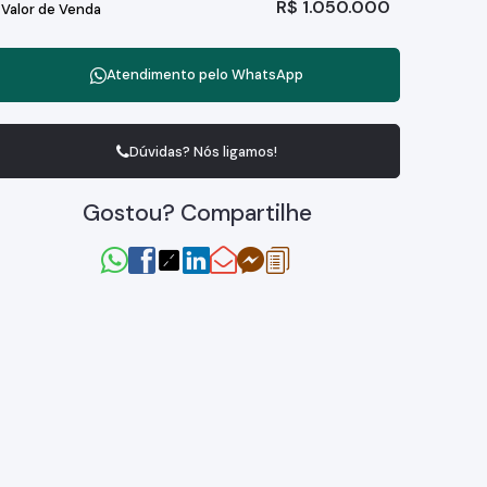
R$
1.050.000
Valor de Venda
Atendimento pelo
WhatsApp
Dúvidas? Nós ligamos!
Gostou? Compartilhe