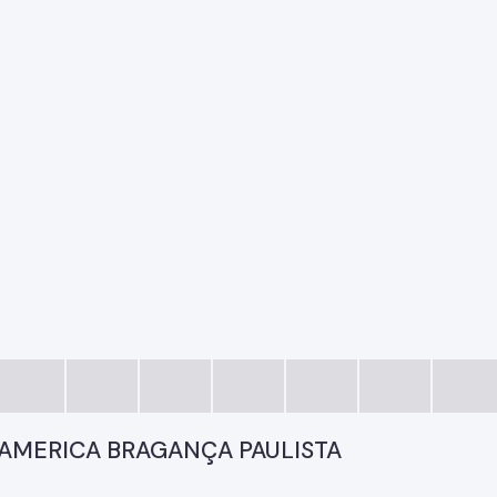
 AMERICA BRAGANÇA PAULISTA