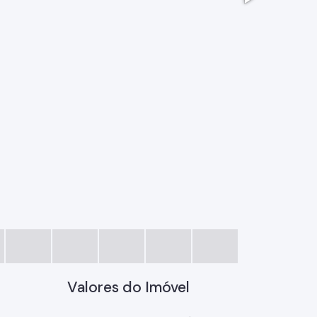
0016.jpg
Valores do Imóvel