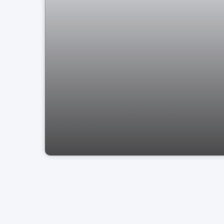
VENDE casa no Residencial das Ilhas
Bragança-SP