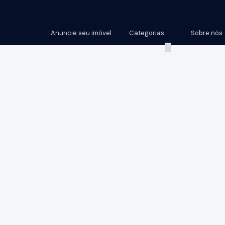
Anuncie seu imóvel
Categorias
Sobre nós