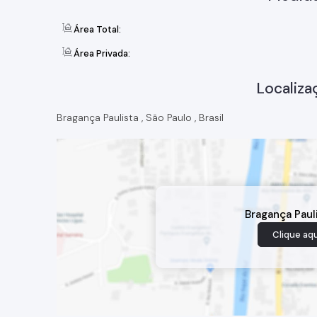
Área Total:
Área Privada:
Localiza
Bragança Paulista
,
São Paulo
,
Brasil
Bragança Paul
Clique aqu