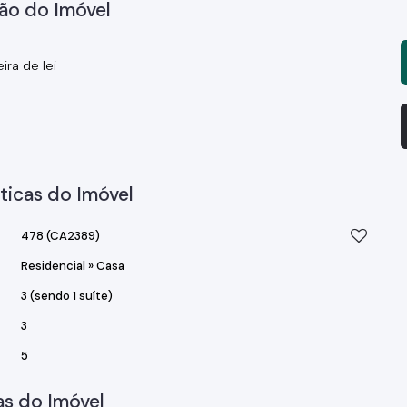
ão do Imóvel
ra de lei
ticas do Imóvel
478
(CA2389)
Residencial
»
Casa
3 (sendo 1 suíte)
3
5
s do Imóvel