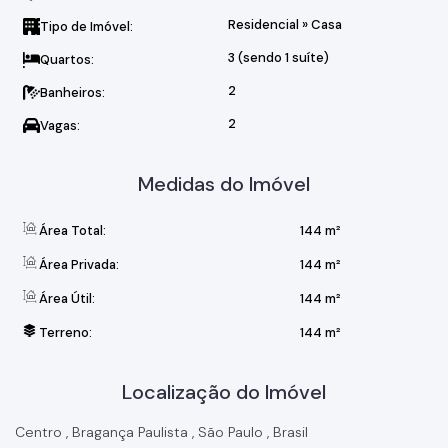
Residencial
»
Casa
Tipo de Imóvel:
3 (sendo 1 suíte)
Quartos:
2
Banheiros:
2
Vagas:
Medidas do Imóvel
Área Total:
144 m²
Área Privada:
144 m²
Área Útil:
144 m²
Terreno:
144 m²
Localização do Imóvel
Centro
,
Bragança Paulista
,
São Paulo
,
Brasil