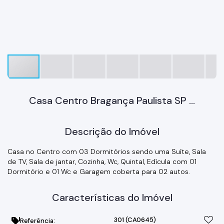
Casa Centro Bragança Paulista SP ...
Descrição do Imóvel
Casa no Centro com 03 Dormitórios sendo uma Suíte, Sala
de TV, Sala de jantar, Cozinha, Wc, Quintal, Edícula com 01
Dormitório e 01 Wc e Garagem coberta para 02 autos.
Características do Imóvel
301
(CA0645)
Referência: