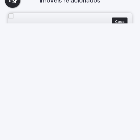
Imóveis relacionados
Casa
372
Casa Centro Bragança Paulist