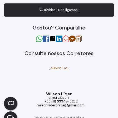
Dúvidas? Nós ligamos!
Gostou? Compartilhe
Consulte nossos Corretores
Wilson Líder
CRECI
72.190-F
+55 (11) 99949-5232
wilson.liderprime@gmail.com