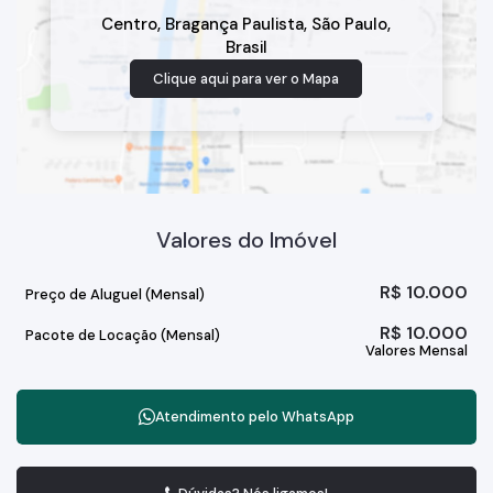
Centro
,
Bragança Paulista
,
São Paulo
,
Brasil
Clique aqui para ver o
Mapa
Valores do Imóvel
R$
10.000
Preço de Aluguel (Mensal)
R$
10.000
Pacote de Locação (Mensal)
Valores Mensal
Atendimento pelo
WhatsApp