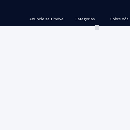
Anuncie seu imóvel
Categorias
Sobre nós