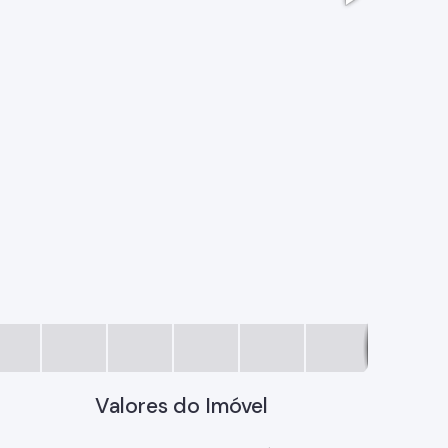
222.jpg
Valores do Imóvel