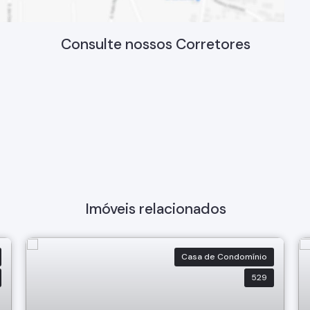
Consulte nossos Corretores
Imóveis relacionados
Casa de Condomínio
529