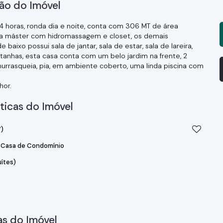
ão do Imóvel
horas, ronda dia e noite, conta com 306 MT de área
dela máster com hidromassagem e closet, os demais
baixo possui sala de jantar, sala de estar, sala de lareira,
tanhas, esta casa conta com um belo jardim na frente, 2
rrasqueia, pia, em ambiente coberto, uma linda piscina com
hor.
ticas do Imóvel
)
Casa de Condomínio
uítes)
s do Imóvel