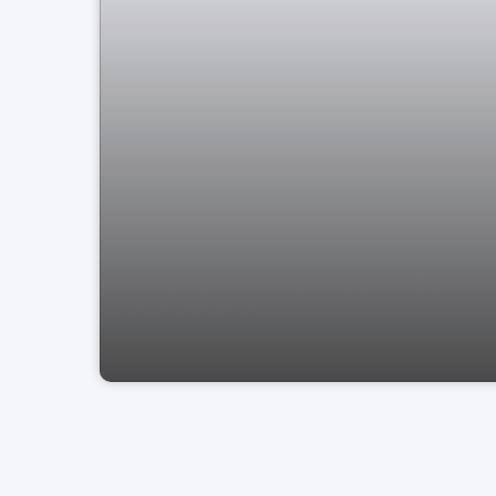
casa condomínio Terras de Sta Cruz
Bragança Paulis