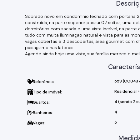
Descriç
Sobrado novo em condomínio fechado com portaria 24 
construída, na parte superior possui 02 suítes, uma 
dormitórios com sacada e uma vista incrível, na parte de 
tudo com muita iluminação natural e vista para as mon
vagas cobertas e 3 descobertas, área gourmet com chu
paisagismo nas laterais.
Agende ainda hoje uma vista, sua família merece o mel
Caracterís
559
(CC0437
Referência:
Residencial
»
Tipo de Imóvel:
4 (sendo 2 s
Quartos:
4
Banheiros:
5
Vagas:
Medida