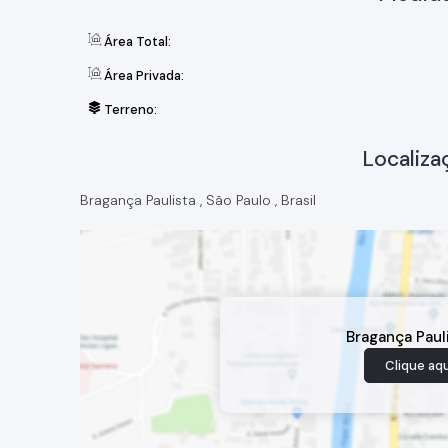
Área Total:
Área Privada:
Terreno:
Localiza
Bragança Paulista
,
São Paulo
,
Brasil
Bragança Paul
Clique aqu