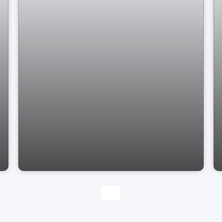
Casa no Condomínio Terras de Santa
Cruz