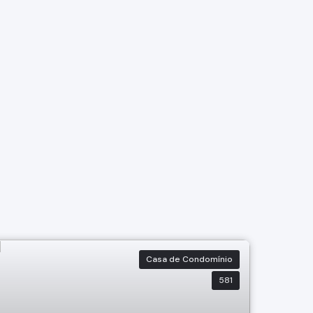
Casa de Condomínio
581