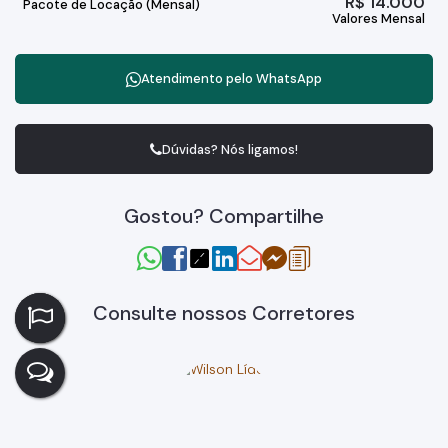
R$
14.000
Pacote de Locação (Mensal)
Valores Mensal
Atendimento pelo
WhatsApp
Dúvidas? Nós ligamos!
Gostou? Compartilhe
Consulte nossos Corretores