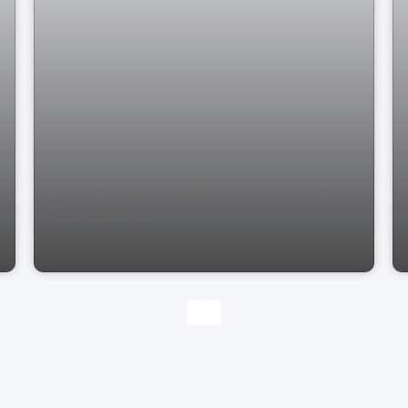
Casa. Condomínio Terras de Santa Cruz
Bragança Pau