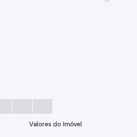
Sem título
Valores do Imóvel