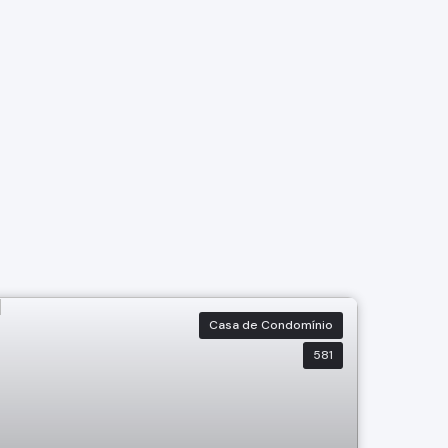
Casa de Condomínio
581