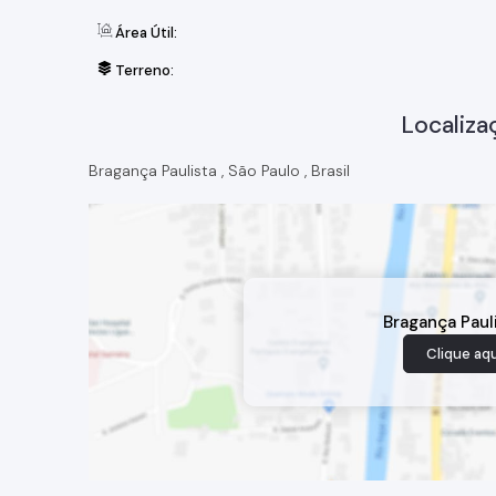
Área Útil:
Terreno:
Localiza
Bragança Paulista
,
São Paulo
,
Brasil
Bragança Paul
Clique aqu