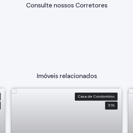
Consulte nossos Corretores
Imóveis relacionados
Casa de Condomínio
576