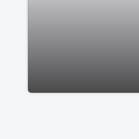
casa condomínio Terras de Sta Cruz
Bragança Paulis