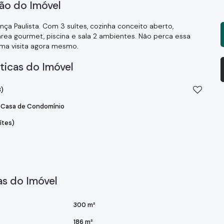
ão do Imóvel
nça Paulista. Com 3 suítes, cozinha conceito aberto,
 área gourmet, piscina e sala 2 ambientes. Não perca essa
uma visita agora mesmo.
ticas do Imóvel
)
Casa de Condomínio
ítes)
s do Imóvel
300 m²
186 m²