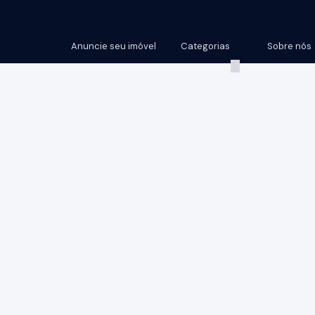
Anuncie seu imóvel
Categorias
Sobre nós