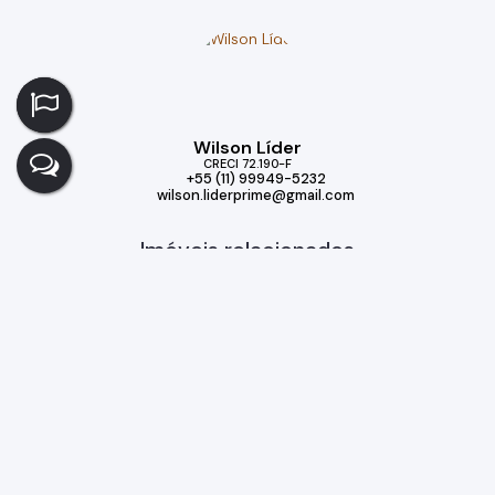
Wilson Líder
CRECI
72.190-F
+55 (11) 99949-5232
wilson.liderprime@gmail.com
Imóveis relacionados
Casa de Condomínio
132