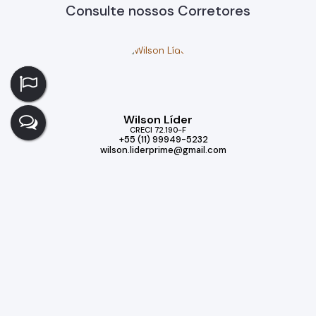
Consulte nossos Corretores
Wilson Líder
CRECI
72.190-F
+55 (11) 99949-5232
wilson.liderprime@gmail.com
Imóveis relacionados
Casa de Condomínio
321