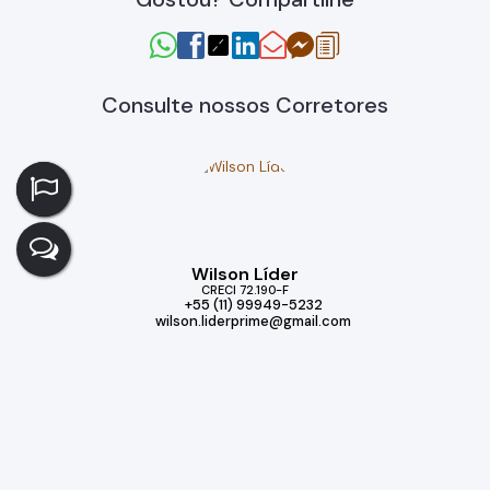
Consulte nossos Corretores
Wilson Líder
CRECI
72.190-F
+55 (11) 99949-5232
wilson.liderprime@gmail.com
Imóveis relacionados
Casa
399