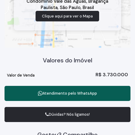
Condomínio Vale das Águas
,
Bragança
Paulista
,
São Paulo
,
Brasil
Clique aqui para ver o
Mapa
Valores do Imóvel
R$
3.730.000
Valor de Venda
Atendimento pelo
WhatsApp
Dúvidas? Nós ligamos!
Gostou? Compartilhe