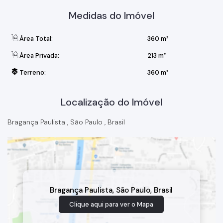
Medidas do Imóvel
Área Total:
360 m²
Área Privada:
213 m²
Terreno:
360 m²
Localização do Imóvel
Bragança Paulista
,
São Paulo
,
Brasil
Bragança Paulista
,
São Paulo
,
Brasil
Clique aqui para ver o
Mapa