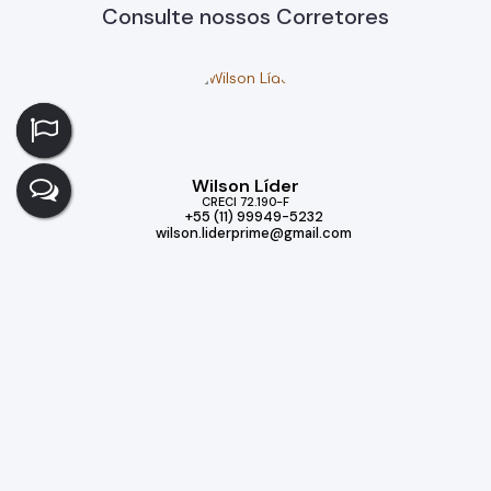
Consulte nossos Corretores
Wilson Líder
CRECI
72.190-F
+55 (11) 99949-5232
wilson.liderprime@gmail.com
Imóveis relacionados
Casa de Condomínio
132