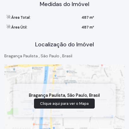
Medidas do Imóvel
Área Total:
487 m²
Área Útil:
487 m²
Localização do Imóvel
Bragança Paulista
,
São Paulo
,
Brasil
Bragança Paulista
,
São Paulo
,
Brasil
Clique aqui para ver o
Mapa