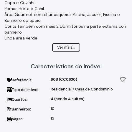
Copa e Cozinha,
Pomar, Horta e Canil
Área Gourmet com churrasqueira, Piscina, Jacuzzi, Piscina e
Banheiro de apoio
Conta também com mais 2 Dormitórios na parte externa com
banheiro
Linda área verde
Venha se encantar!!!!
Ver mais...
Características do Imóvel
608
(CC0630)
Referência:
Residencial
»
Casa de Condomínio
Tipo de Imóvel:
4 (sendo 4 suítes)
Quartos:
10
Banheiros:
15
Vagas: