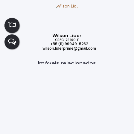
Wilson Líder
CRECI
72.190-F
+55 (11) 99949-5232
wilson.liderprime@gmail.com
Imóveis relacionados
Casa de Condomínio
540