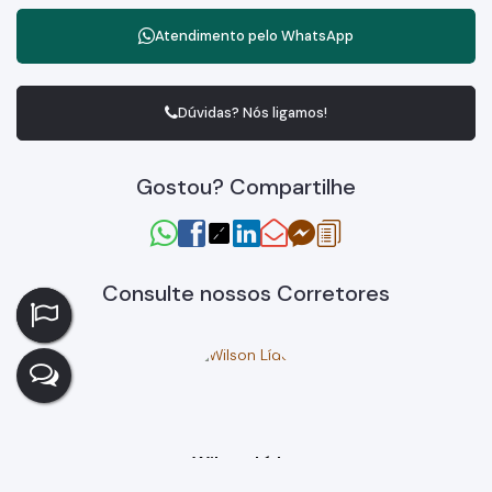
Atendimento pelo
WhatsApp
Dúvidas? Nós ligamos!
Gostou? Compartilhe
Consulte nossos Corretores
Wilson Líder
CRECI
72.190-F