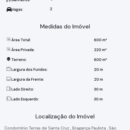
2
Vagas:
Medidas do Imóvel
Área Total:
600 m²
Área Privada:
220 m²
Terreno:
600 m²
Largura dos Fundos:
20 m
Largura da Frente:
20 m
Lado Direito:
30 m
Lado Esquerdo:
30 m
Localização do Imóvel
Condomínio Terras de Santa Cruz
,
Bragança Paulista
,
São