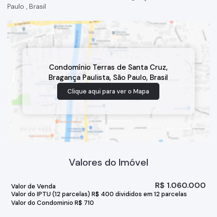
Paulo
,
Brasil
Condomínio Terras de Santa Cruz
,
Bragança Paulista
,
São Paulo
,
Brasil
Clique aqui para ver o
Mapa
Valores do Imóvel
R$
1.060.000
Valor de Venda
Valor do IPTU (12 parcelas)
R$
400 divididos em 12 parcelas
Valor do Condominio
R$
710