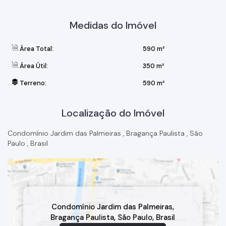
Medidas do Imóvel
Área Total:
590 m²
Área Útil:
350 m²
Terreno:
590 m²
Localização do Imóvel
Condomínio Jardim das Palmeiras
,
Bragança Paulista
,
São
Paulo
,
Brasil
Condomínio Jardim das Palmeiras
,
Bragança Paulista
,
São Paulo
,
Brasil