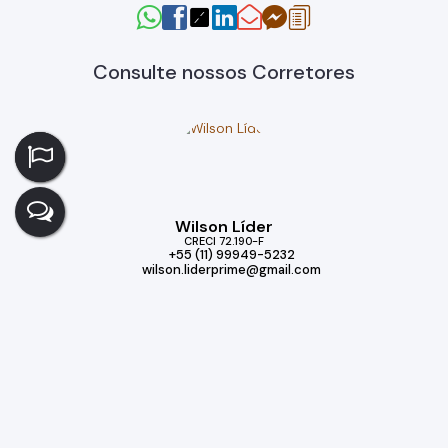
Consulte nossos Corretores
Wilson Líder
CRECI
72.190-F
+55 (11) 99949-5232
wilson.liderprime@gmail.com
Imóveis relacionados
Casa de Condomínio
391