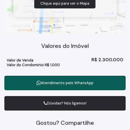
Clique aqui para ver o
Mapa
Valores do Imóvel
R$
2.300.000
Valor de Venda
Valor do Condominio
R$
1.000
Atendimento pelo
WhatsApp
Dúvidas? Nós ligamos!
Gostou? Compartilhe