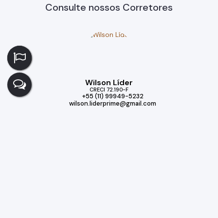
Consulte nossos Corretores
Wilson Líder
CRECI
72.190-F
+55 (11) 99949-5232
wilson.liderprime@gmail.com
Imóveis relacionados
Casa
313