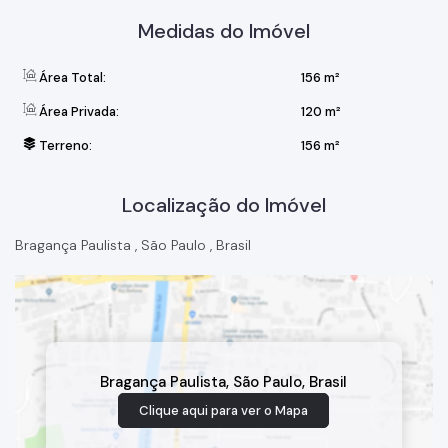
Medidas do Imóvel
Área Total:
156 m²
Área Privada:
120 m²
Terreno:
156 m²
Localização do Imóvel
Bragança Paulista
,
São Paulo
,
Brasil
Bragança Paulista
,
São Paulo
,
Brasil
Clique aqui para ver o
Mapa