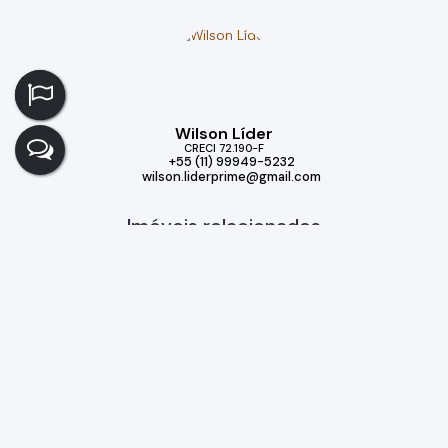
Wilson Líder
CRECI
72.190-F
+55 (11) 99949-5232
wilson.liderprime@gmail.com
Imóveis relacionados
Casa
340