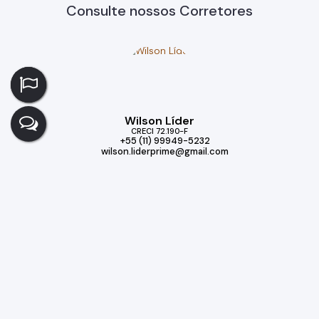
Consulte nossos Corretores
Wilson Líder
CRECI
72.190-F
+55 (11) 99949-5232
wilson.liderprime@gmail.com
Imóveis relacionados
Casa de Condomínio
574