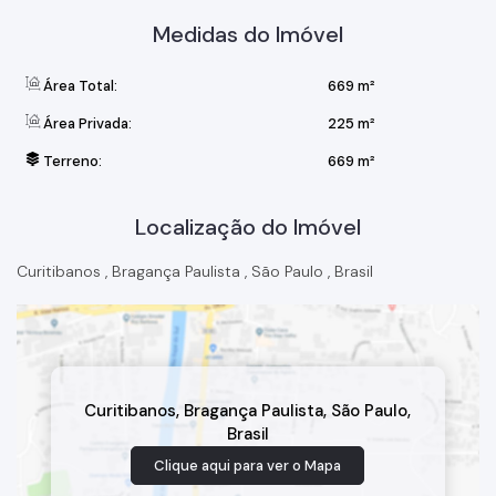
Medidas do Imóvel
Área Total:
669 m²
Área Privada:
225 m²
Terreno:
669 m²
Localização do Imóvel
Curitibanos
,
Bragança Paulista
,
São Paulo
,
Brasil
Curitibanos
,
Bragança Paulista
,
São Paulo
,
Brasil
Clique aqui para ver o
Mapa