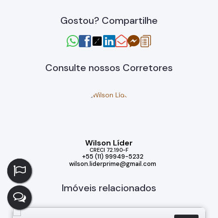
Gostou? Compartilhe
Consulte nossos Corretores
Wilson Líder
CRECI
72.190-F
+55 (11) 99949-5232
wilson.liderprime@gmail.com
Imóveis relacionados