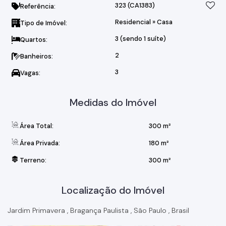
323
(CA1383)
Referência:
Residencial
»
Casa
Tipo de Imóvel:
3 (sendo 1 suíte)
Quartos:
2
Banheiros:
3
Vagas:
Medidas do Imóvel
Área Total:
300 m²
Área Privada:
180 m²
Terreno:
300 m²
Localização do Imóvel
Jardim Primavera
,
Bragança Paulista
,
São Paulo
,
Brasil