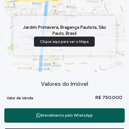
Jardim Primavera
,
Bragança Paulista
,
São
Paulo
,
Brasil
Clique aqui para ver o
Mapa
Valores do Imóvel
R$
750.000
Valor de Venda
Atendimento pelo
WhatsApp