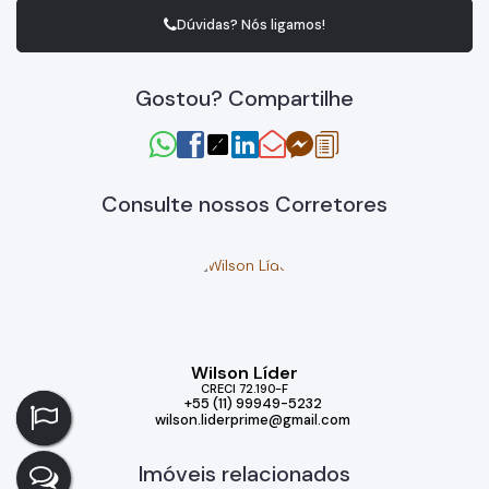
Dúvidas? Nós ligamos!
Gostou? Compartilhe
Consulte nossos Corretores
Wilson Líder
CRECI
72.190-F
+55 (11) 99949-5232
wilson.liderprime@gmail.com
Imóveis relacionados