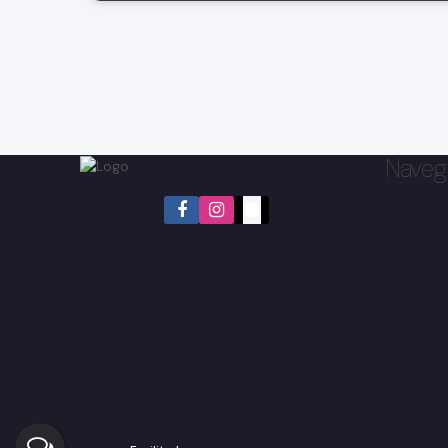
Naveg
Jardim Primavera, Bragança Paulista, São Paulo, Brasil