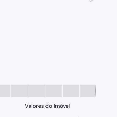
WhatsApp 
Valores do Imóvel