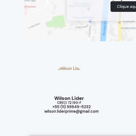
Clique aqu
Wilson Líder
CRECI
72.190-F
+55 (11) 99949-5232
wilson.liderprime@gmail.com