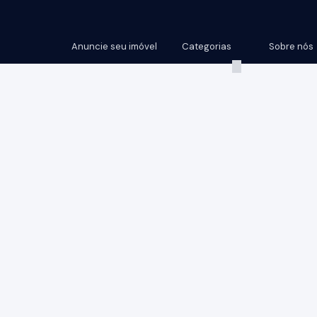
Anuncie seu imóvel
Categorias
Sobre nós