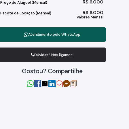
R$
6.000
Preço de Aluguel (Mensal)
R$
6.000
Pacote de Locação (Mensal)
Valores Mensal
Atendimento pelo
WhatsApp
Dúvidas? Nós ligamos!
Gostou? Compartilhe