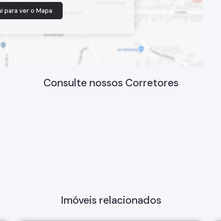
i para ver o
Mapa
Consulte nossos Corretores
Imóveis relacionados