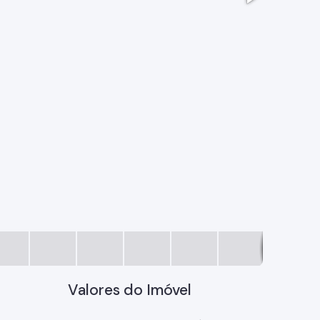
75a62788
Valores do Imóvel