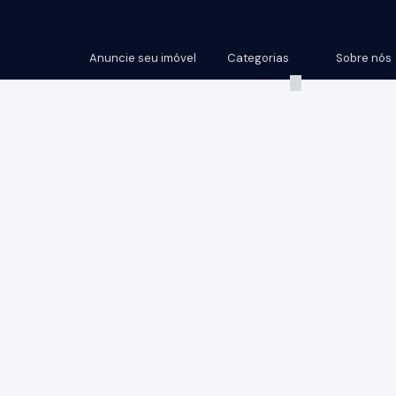
Anuncie seu imóvel
Categorias
Sobre nós