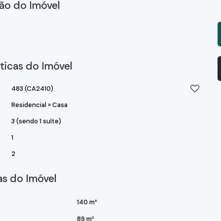
ão do Imóvel
ticas do Imóvel
483
(CA2410)
Residencial
»
Casa
3 (sendo 1 suíte)
1
2
s do Imóvel
140 m²
89 m²