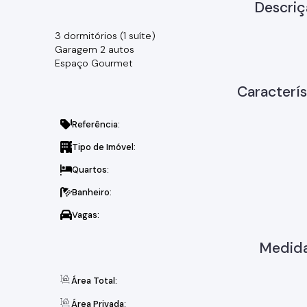
Descriç
3 dormitórios (1 suíte)
Garagem 2 autos
Espaço Gourmet
Caracterís
Referência:
Tipo de Imóvel:
Quartos:
Banheiro:
Vagas:
Medida
Área Total:
Área Privada: