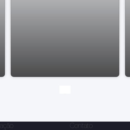
Casa Bairro Jardim Nova Bragança
Bragança Paulista
ação
Contato