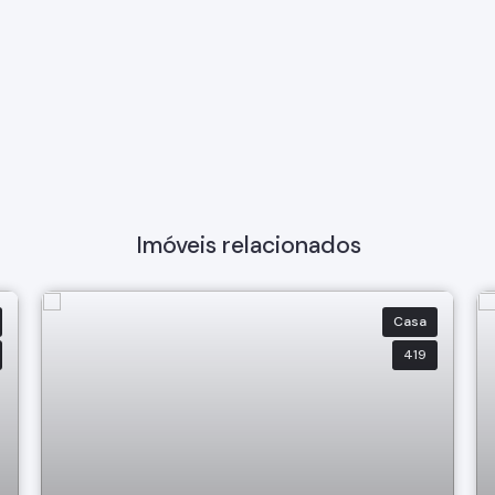
Imóveis relacionados
Casa
419