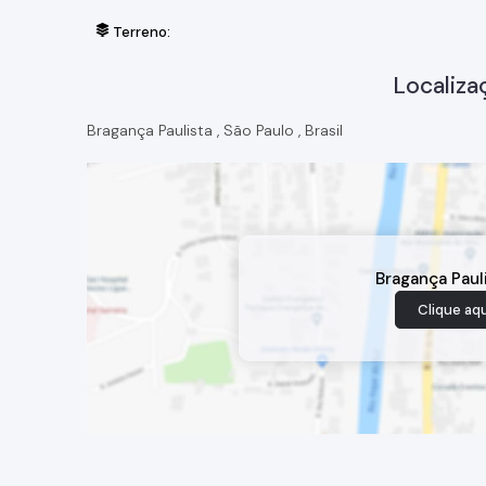
Terreno:
Localiza
Bragança Paulista
,
São Paulo
,
Brasil
Bragança Paul
Clique aqu