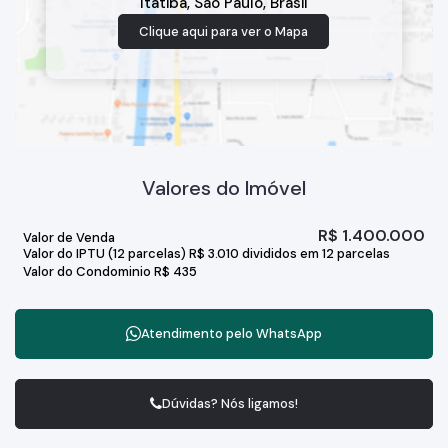
Itatiba
,
São Paulo
,
Brasil
Clique aqui para ver o
Mapa
Valores do Imóvel
R$
1.400.000
Valor de Venda
Valor do IPTU (12 parcelas)
R$
3.010 divididos em 12 parcelas
Valor do Condominio
R$
435
Atendimento pelo
WhatsApp
Dúvidas? Nós ligamos!