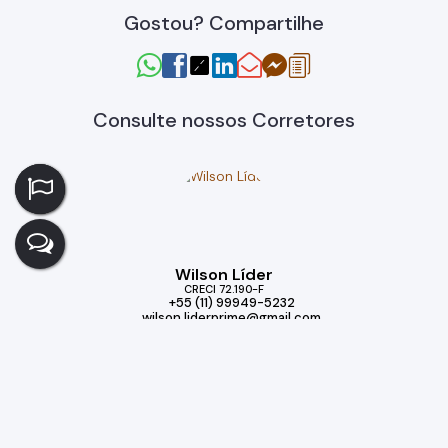
Gostou? Compartilhe
Consulte nossos Corretores
Wilson Líder
CRECI
72.190-F
+55 (11) 99949-5232
wilson.liderprime@gmail.com
Imóveis relacionados
Casa de Condomínio