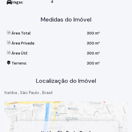
4
Vagas:
Medidas do Imóvel
Área Total:
300 m²
Área Privada:
300 m²
Área Útil:
300 m²
Terreno:
300 m²
Localização do Imóvel
Itatiba
,
São Paulo
,
Brasil