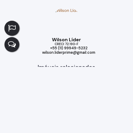
Wilson Líder
CRECI
72.190-F
+55 (11) 99949-5232
wilson.liderprime@gmail.com
Imóveis relacionados
Casa
302