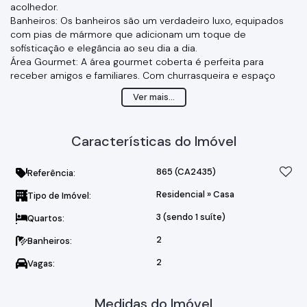
acolhedor.
Banheiros: Os banheiros são um verdadeiro luxo, equipados
com pias de mármore que adicionam um toque de
sofisticação e elegância ao seu dia a dia.
Área Gourmet: A área gourmet coberta é perfeita para
receber amigos e familiares. Com churrasqueira e espaço
amplo, é o local ideal para momentos inesquecíveis.
Ver mais...
Garagem: A garagem comporta até 2 autos, oferecendo
segurança e praticidade para o seu dia a dia.
Jardim de Inverno: Um espaço encantador com grama
Características do Imóvel
sintética, onde você pode relaxar e se reconectar com a
natureza sem sair de casa.
Lavanderia: Coberta e funcional, a lavanderia foi projetada
865
(CA2435)
Referência:
para facilitar as tarefas domésticas e manter a organização.
Residencial
»
Casa
Tipo de Imóvel:
Cozinha Americana: Moderna e prática, a cozinha americana
conta com pia de mármore, oferecendo um ambiente
3 (sendo 1 suíte)
Quartos:
perfeito para preparar deliciosas refeições.
Segurança: A casa conta com portão com travas e cerca
2
Banheiros:
elétrica nos fundos, garantindo tranquilidade e segurança para
2
Vagas:
sua família.
Ambiente Claro e Arejado: A casa foi projetada para ser bem
arejada e com muita claridade, criando um ambiente saudável
Medidas do Imóvel