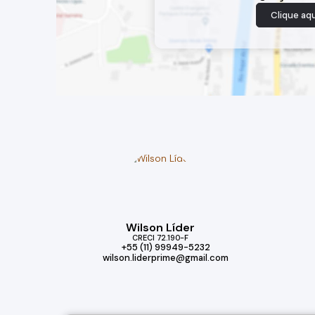
Clique aqu
Wilson Líder
CRECI
72.190-F
+55 (11) 99949-5232
wilson.liderprime@gmail.com