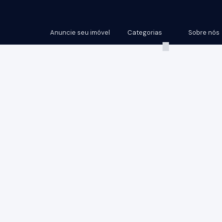
Anuncie seu imóvel
Categorias
Sobre nós