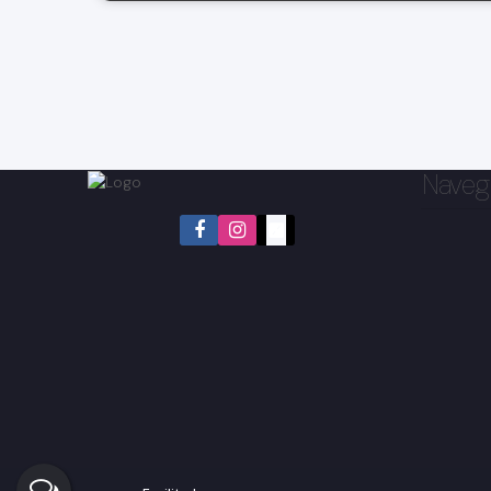
Naveg
Santa Luzia, Bragança Paulista, São Paulo, Brasil