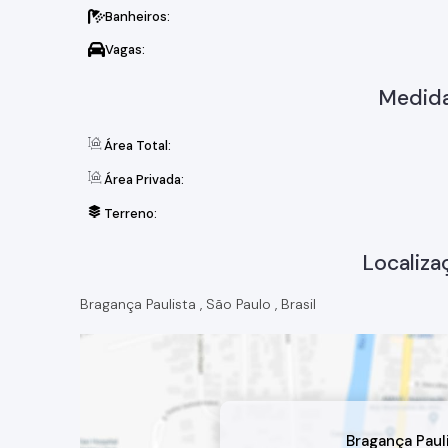
Banheiros:
Vagas:
Medida
Área Total:
Área Privada:
Terreno:
Localiza
Bragança Paulista
,
São Paulo
,
Brasil
Bragança Paul