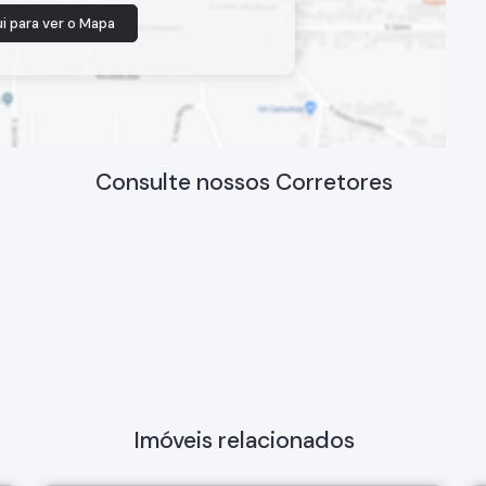
i para ver o
Mapa
Consulte nossos Corretores
Imóveis relacionados