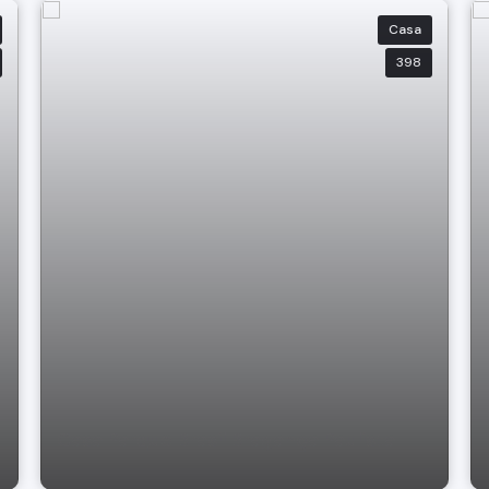
Casa
398
Casa Parque Brasil Bragança Paulista