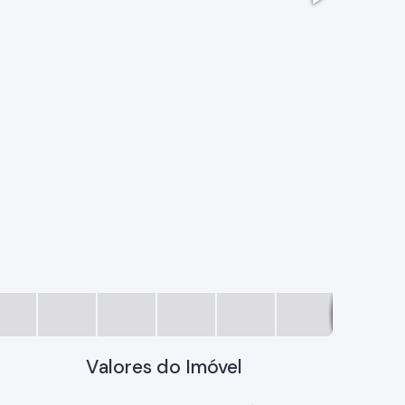
24161886_
Valores do Imóvel