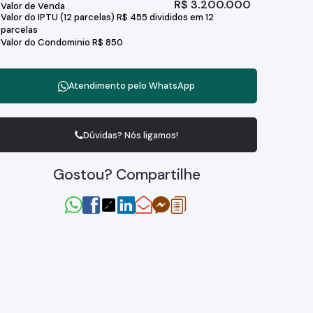
R$
3.200.000
Valor de Venda
Valor do IPTU (12 parcelas)
R$
455 divididos em 12
parcelas
Valor do Condominio
R$
850
Atendimento pelo
WhatsApp
Dúvidas? Nós ligamos!
Gostou? Compartilhe