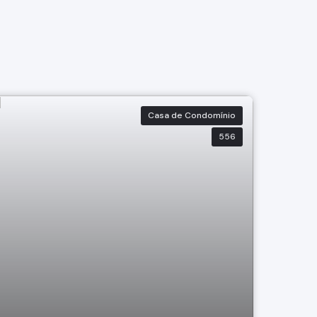
Casa de Condomínio
556