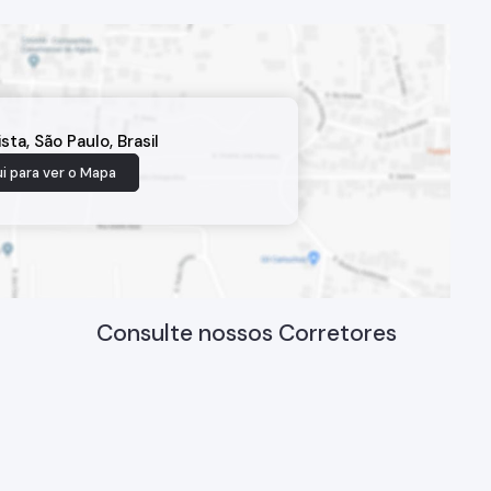
ista
,
São Paulo
,
Brasil
i para ver o
Mapa
Consulte nossos Corretores