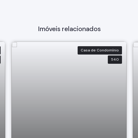
Imóveis relacionados
Casa de Condomínio
540