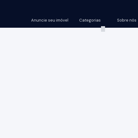
Anuncie seu imóvel
Categorias
Sobre nós