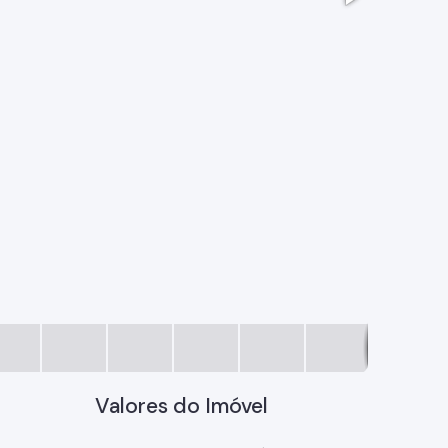
WhatsApp 
Valores do Imóvel