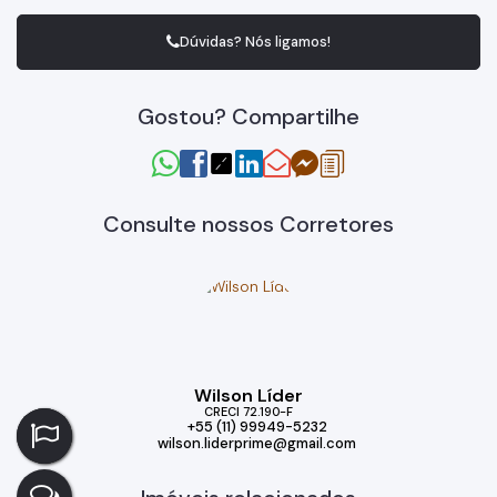
Dúvidas? Nós ligamos!
Gostou? Compartilhe
Consulte nossos Corretores
Wilson Líder
CRECI
72.190-F
+55 (11) 99949-5232
wilson.liderprime@gmail.com