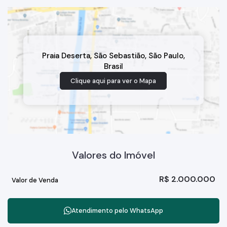
Praia Deserta
,
São Sebastião
,
São Paulo
,
Brasil
Clique aqui para ver o
Mapa
Valores do Imóvel
R$
2.000.000
Valor de Venda
Atendimento pelo
WhatsApp