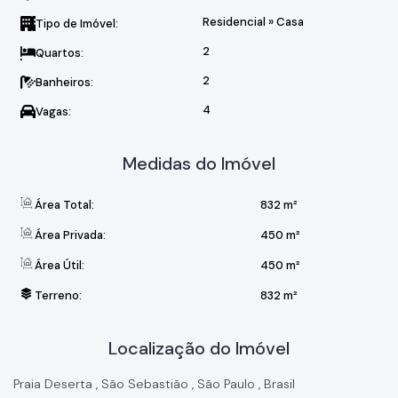
Residencial
»
Casa
Tipo de Imóvel:
2
Quartos:
2
Banheiros:
4
Vagas:
Medidas do Imóvel
Área Total:
832 m²
Área Privada:
450 m²
Área Útil:
450 m²
Terreno:
832 m²
Localização do Imóvel
Praia Deserta
,
São Sebastião
,
São Paulo
,
Brasil