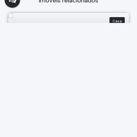
Imóveis relacionados
Casa
303
Casa Comercial Bragança Paulista