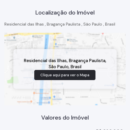
Localização do Imóvel
Residencial das Ilhas
,
Bragança Paulista
,
São Paulo
,
Brasil
Residencial das Ilhas
,
Bragança Paulista
,
São Paulo
,
Brasil
Clique aqui para ver o
Mapa
Valores do Imóvel