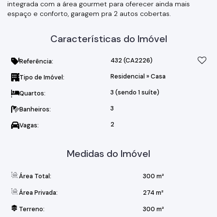
integrada com a área gourmet para oferecer ainda mais
espaço e conforto, garagem pra 2 autos cobertas.
Características do Imóvel
432
(CA2226)
Referência:
Residencial
»
Casa
Tipo de Imóvel:
3 (sendo 1 suíte)
Quartos:
3
Banheiros:
2
Vagas:
Medidas do Imóvel
Área Total:
300 m²
Área Privada:
274 m²
Terreno:
300 m²