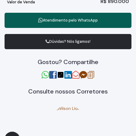
R$
890.000
Valor de Venda
Atendimento pelo
WhatsApp
Dúvidas? Nós ligamos!
Gostou? Compartilhe
Consulte nossos Corretores