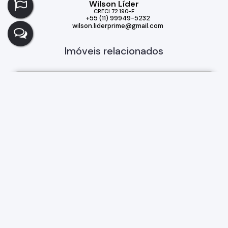
Wilson Líder
CRECI
72.190-F
+55 (11) 99949-5232
wilson.liderprime@gmail.com
Imóveis relacionados
Casa
299