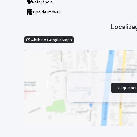
Referência:
Tipo de Imóvel:
Localiza
Abrir no Google Maps
Clique aqu