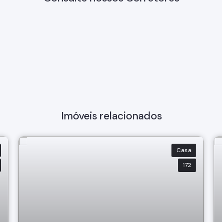
Imóveis relacionados
Casa
172