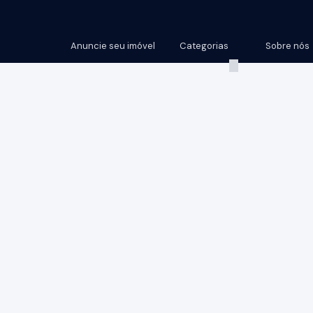
Anuncie seu imóvel
Categorias
Sobre nós