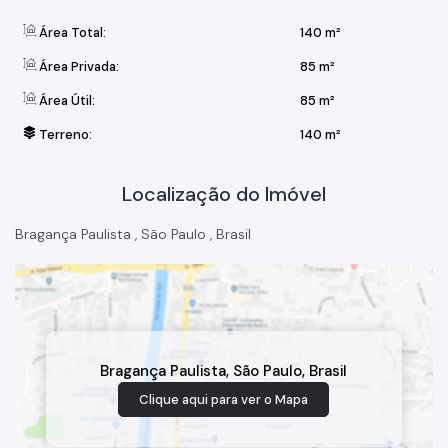
Área Total:
140 m²
Área Privada:
85 m²
Área Útil:
85 m²
Terreno:
140 m²
Localização do Imóvel
Bragança Paulista
,
São Paulo
,
Brasil
Bragança Paulista
,
São Paulo
,
Brasil
Clique aqui para ver o
Mapa