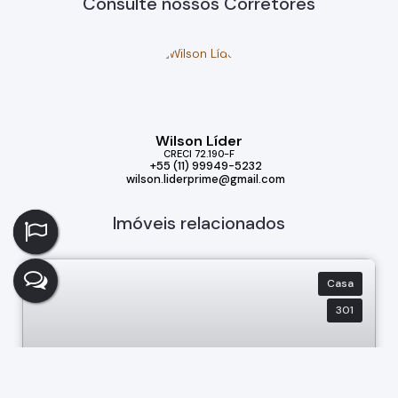
Consulte nossos Corretores
Wilson Líder
CRECI
72.190-F
+55 (11) 99949-5232
wilson.liderprime@gmail.com
Imóveis relacionados
Casa
301