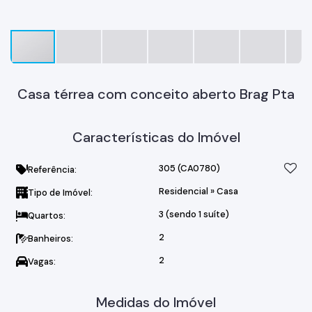
Casa térrea com conceito aberto Brag Pta
Características do Imóvel
305
(CA0780)
Referência:
Residencial
»
Casa
Tipo de Imóvel:
3 (sendo 1 suíte)
Quartos:
2
Banheiros:
2
Vagas:
Medidas do Imóvel