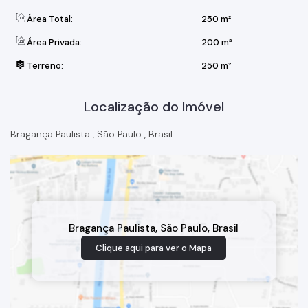
Área Total:
250 m²
Área Privada:
200 m²
Terreno:
250 m²
Localização do Imóvel
Bragança Paulista
,
São Paulo
,
Brasil
Bragança Paulista
,
São Paulo
,
Brasil
Clique aqui para ver o
Mapa