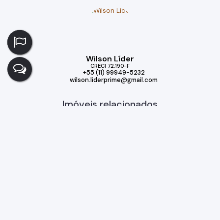
Wilson Líder
CRECI
72.190-F
+55 (11) 99949-5232
wilson.liderprime@gmail.com
Imóveis relacionados
Casa
375