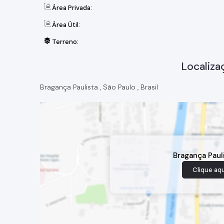
Área Privada:
Área Útil:
Terreno:
Localiza
Bragança Paulista
,
São Paulo
,
Brasil
Bragança Paul
Clique aqu