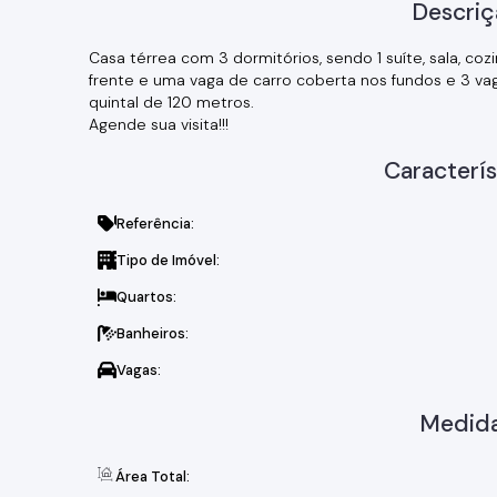
Descriç
Casa térrea com 3 dormitórios, sendo 1 suíte, sala, c
frente e uma vaga de carro coberta nos fundos e 3 va
quintal de 120 metros.
Agende sua visita!!!
Caracterís
Referência:
Tipo de Imóvel:
Quartos:
Banheiros:
Vagas:
Medida
Área Total: