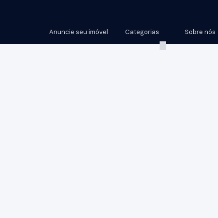
Anuncie seu imóvel
Categorias
Sobre nós