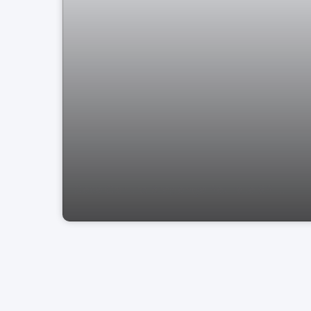
Casa Centro Bragança Paulista SP ...