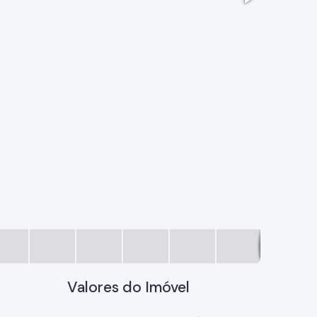
21dba689
Valores do Imóvel