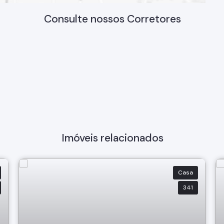
Consulte nossos Corretores
Imóveis relacionados
Casa
341