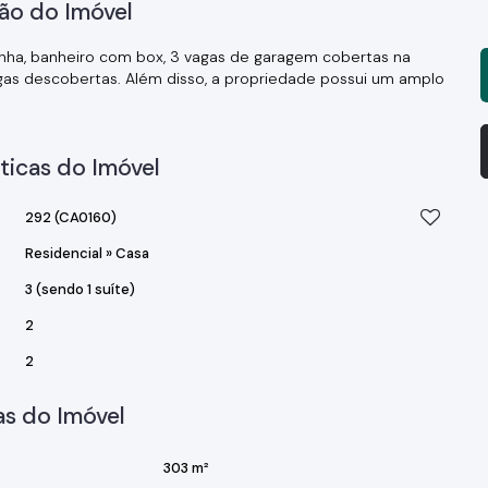
ão do Imóvel
ozinha, banheiro com box, 3 vagas de garagem cobertas na
gas descobertas. Além disso, a propriedade possui um amplo
ticas do Imóvel
292
(CA0160)
Residencial
»
Casa
3 (sendo 1 suíte)
2
2
s do Imóvel
303 m²