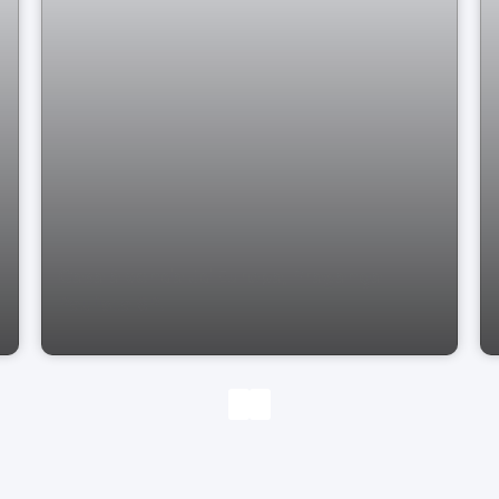
Casa à venda Jd Europa, Pragança
Paulista SP.