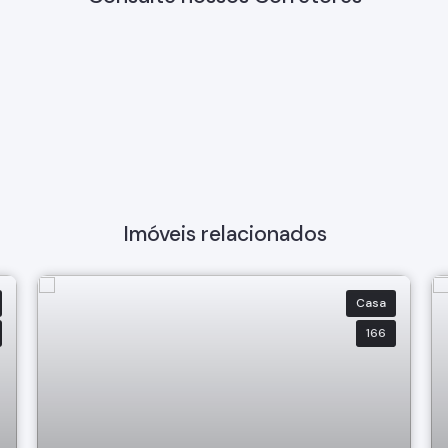
Imóveis relacionados
Casa
166