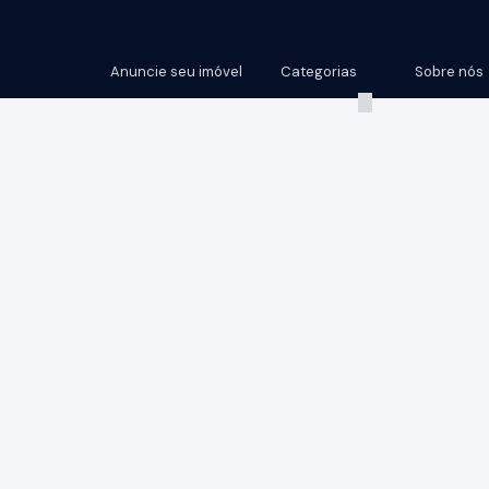
Anuncie seu imóvel
Categorias
Sobre nós