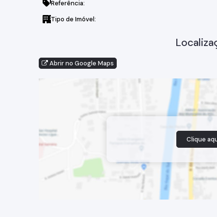
Referência:
Tipo de Imóvel:
Localiza
Abrir no Google Maps
Clique aqu